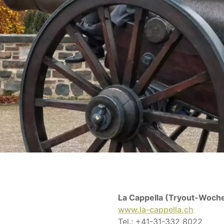
La Cappella (Tryout-Woche
www.la-cappella.ch
Tel.: +41-31-332 8022