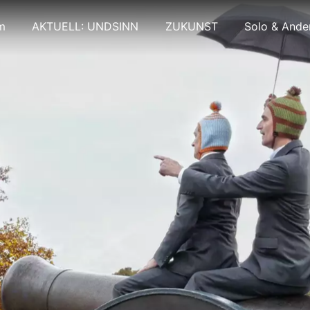
m
AKTUELL: UNDSINN
ZUKUNST
Solo & Ande