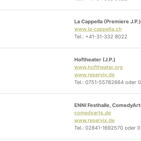
La Cappella (Premiere J.P.)
www.la-cappella.ch
Tel.: +41-31-332 8022
Hoftheater (J.P.)
www.hoftheater.org
www.reservix.de
Tel.: 0751-55782664 oder
ENNI Festhalle, ComedyArt
comedyarts.de
www.reservix.de
Tel.: 02841-1692570 oder