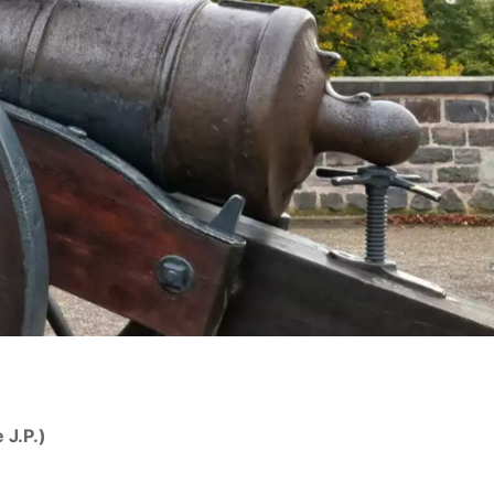
 J.P.)