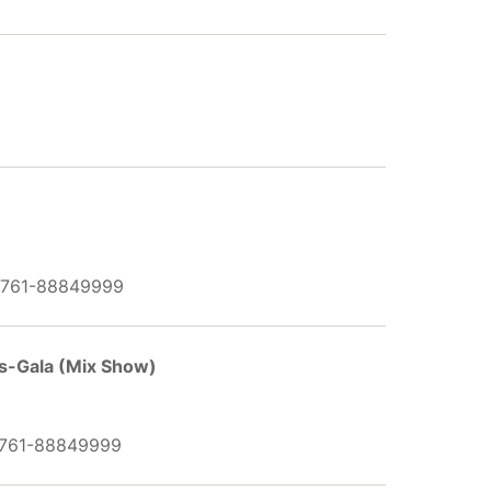
 0761-88849999
s-Gala (Mix Show)
 0761-88849999