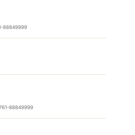
61-88849999
0761-88849999