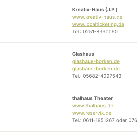
Kreativ-Haus (J.P.)
www.kreativ-haus.de
www.localticketing.de
Tel.: 0251-8990090
Glashaus
glashaus-borken.de
glashaus-borken.de
Tel.: 05682-4097543
thalhaus Theater
www.thalhaus.de
www.reservix.de
Tel.: 0611-1851267 oder 0