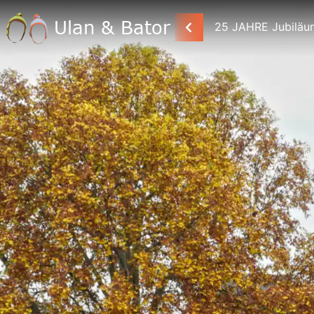
25 JAHRE Jubiläu