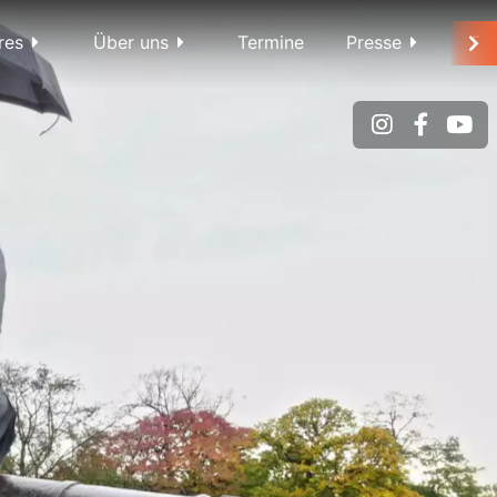
res
Über uns
Termine
Presse
Po