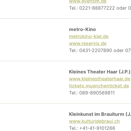
www.eventim.de
Tel.: 0221-88877222 oder
metro-Kino
metrokino-kiel.de
www.reservix.de
Tel.: 0431-2207890 oder 
Kleines Theater Haar (J.P.)
www.kleinestheaterhaar.de
tickets.muenchenticket.de
Tel.: 089-890569811
Kleinkunst im Brauiturm (J.
www.kulturidebraui.ch
Tel.: +41-41-9101266