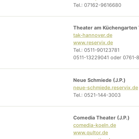
Tel.: 07162-9616680
Theater am Küchengarten
tak-hannover.de
www.reservix.de
Tel.: 0511-90123781
0511-13229041 oder 0761
Neue Schmiede (J.P.)
neue-schmiede.reservix.de
Tel.: 0521-144-3003
Comedia Theater (J.P.)
comedia-koeln.de
www.qultor.de