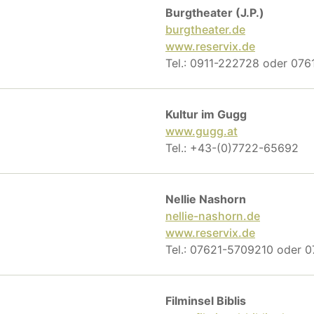
Burgtheater (J.P.)
burgtheater.de
www.reservix.de
Tel.: 0911-222728 oder 07
Kultur im Gugg
www.gugg.at
Tel.: +43-(0)7722-65692
Nellie Nashorn
nellie-nashorn.de
www.reservix.de
Tel.: 07621-5709210 oder 
Filminsel Biblis