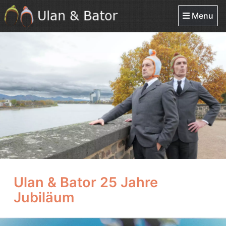
Menu
Ulan & Bator 25 Jahre
Jubiläum