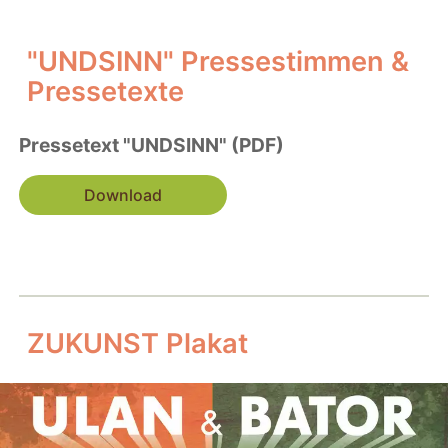
"UNDSINN" Pressestimmen &
Pressetexte
Pressetext "UNDSINN" (PDF)
Download
ZUKUNST Plakat