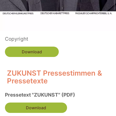
Copyright
Download
ZUKUNST Pressestimmen &
Pressetexte
Pressetext "ZUKUNST" (PDF)
Download