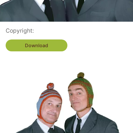
Copyright:
Download