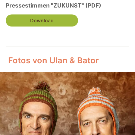
Pressestimmen "ZUKUNST" (PDF)
Download
Fotos von Ulan & Bator