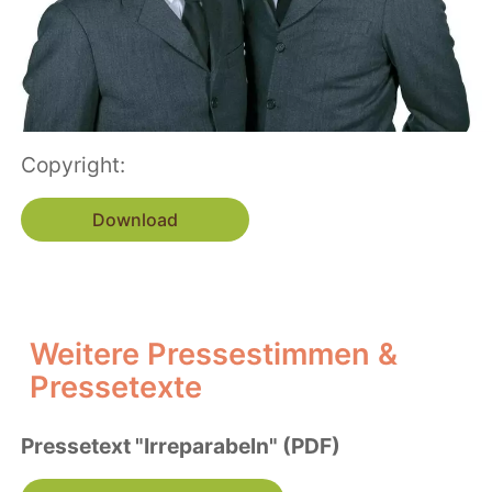
Copyright:
Download
Weitere Pressestimmen &
Pressetexte
Pressetext "Irreparabeln" (PDF)